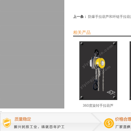
上一条：
防爆手拉葫芦和环链手拉葫
相关产品
360度旋转手拉葫芦
..