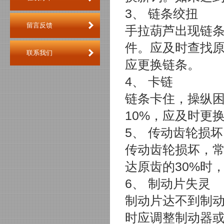
3、 链条绞扭
留言反馈
手拉葫芦出现链
件。应及时查找
联系我们
应更换链条。
4、 卡链
链条卡住，操纵
10%，应及时更
5、 传动齿轮损坏
传动齿轮损坏，
达原齿的30%时
6、 制动片失灵
制动片达不到制动
时应调整制动器