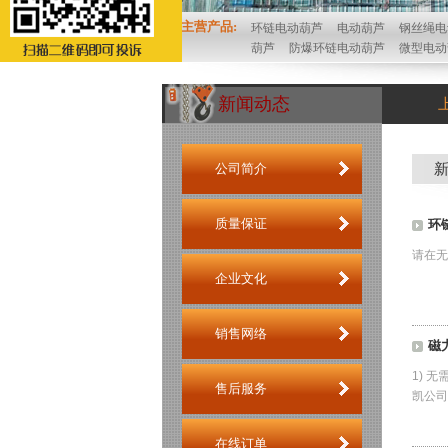
主营产品:
环链电动葫芦
电动葫芦
钢丝绳电
葫芦
防爆环链电动葫芦
微型电动
新闻动态
公司简介
质量保证
环
请在无
企业文化
销售网络
磁
1) 
售后服务
凯公司
在线订单