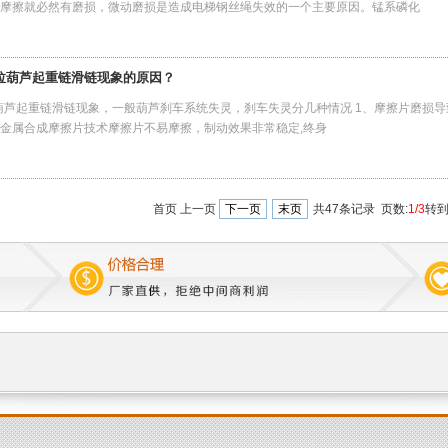
摩擦就必然有磨损，微动磨损是造成电梯钢丝绳失效的一个主要原因。锰系磷化
拉葫芦起重链滑链现象的原因？
葫芦起重链滑链现象，一般葫芦刹车系统失灵，刹车失灵分几种情况 1、摩擦片磨损导致
金属合成摩擦片技术摩擦片不易摩擦，制动效果非常稳定,终身
首页 上一页
下一页
末页
共47条记录 页数:
1/3
转到