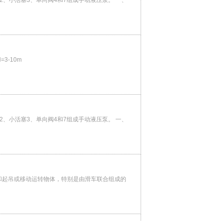
2、小活塞3、单向阀4和7组成手动液压泵。 一、
3-10m
2、小活塞3、单向阀4和7组成手动液压泵。 一、
和起吊或移动运转物体，特别是由滑车联合组成的