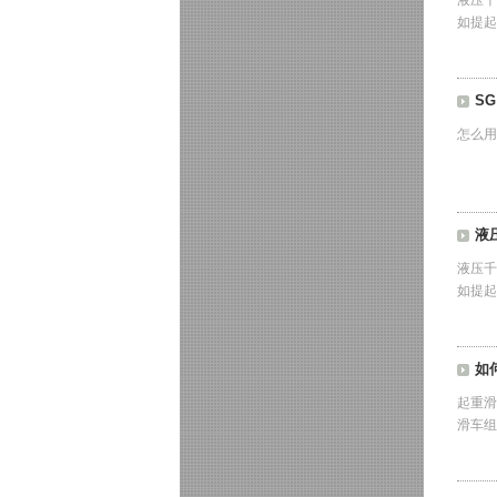
液压千
如提起
S
怎么用
液
液压千
如提起
如
起重滑
滑车