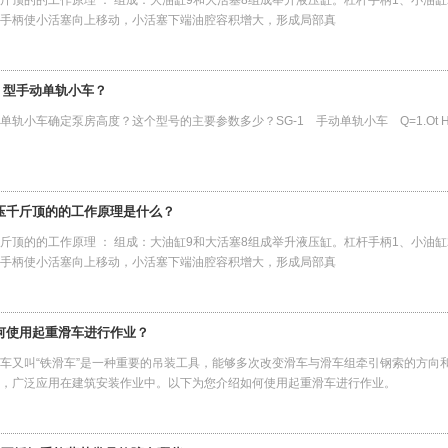
斤顶的的工作原理 ： 组成：大油缸9和大活塞8组成举升液压缸。杠杆手柄1、小油缸
手柄使小活塞向上移动，小活塞下端油腔容积增大，形成局部真
G 型手动单轨小车？
单轨小车确定泵房高度？这个型号的主要参数多少？SG-1 手动单轨小车 Q=1.Ot H=
压千斤顶的的工作原理是什么？
斤顶的的工作原理 ： 组成：大油缸9和大活塞8组成举升液压缸。杠杆手柄1、小油缸
手柄使小活塞向上移动，小活塞下端油腔容积增大，形成局部真
何使用起重滑车进行作业？
车又叫“铁滑车”是一种重要的吊装工具，能够多次改变滑车与滑车组牵引钢索的方向
组，广泛应用在建筑安装作业中。以下为您介绍如何使用起重滑车进行作业。