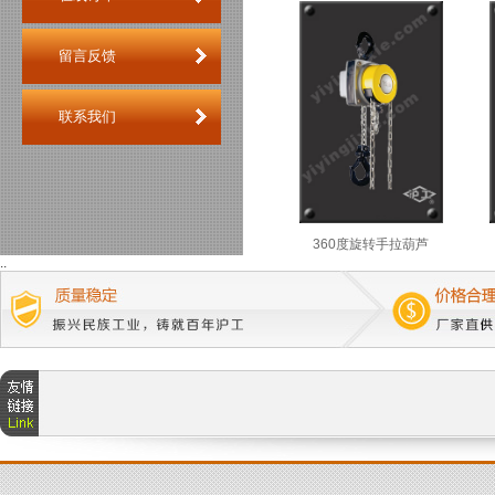
留言反馈
联系我们
360度旋转手拉葫芦
..