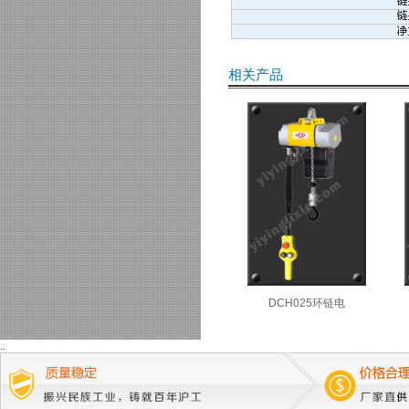
相关产品
DCH025环链电
..