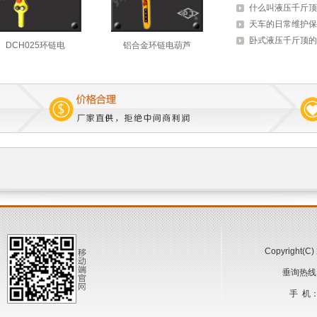
什么叫液压千斤顶
天车的日常维护保
卧式液压千斤顶的
DCH025环链电
铝合金环链电葫芦
Copyright
垂询热线：4
手 机：1