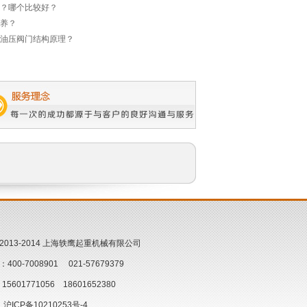
？哪个比较好？
养？
油压阀门结构原理？
(C) 2013-2014 上海轶鹰起重机械有限公司
00-7008901 021-57679379
5601771056 18601652380
沪ICP备10210253号-4