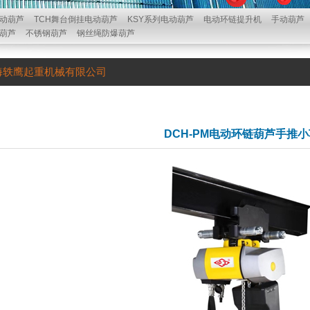
动葫芦
TCH舞台倒挂电动葫芦
KSY系列电动葫芦
电动环链提升机
手动葫芦
葫芦
不锈钢葫芦
钢丝绳防爆葫芦
海轶鹰起重机械有限公司
DCH-PM电动环链葫芦手推小