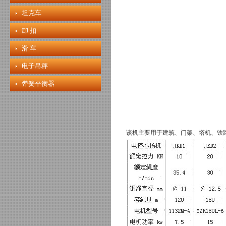
坦克车
卸 扣
滑 车
电子吊秤
弹簧平衡器
该机主要用于建筑、门架、塔机、铁