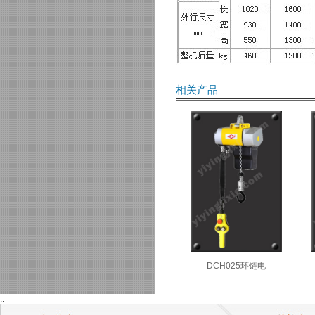
相关产品
DCH025环链电
..