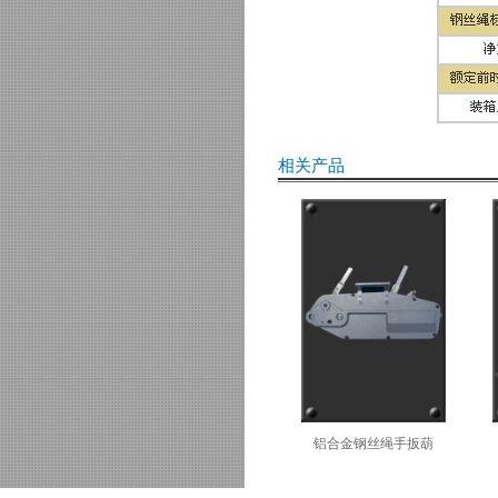
相关产品
铝合金钢丝绳手扳葫
..