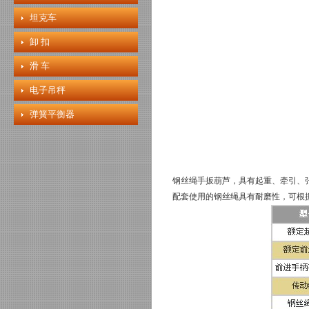
坦克车
卸 扣
滑 车
电子吊秤
弹簧平衡器
钢丝绳手扳葫芦，具有起重、牵引、
配套使用的钢丝绳具有耐磨性，可根